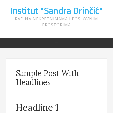
Institut "Sandra Drinčić"
RAD NA NEKRETNINAMA I POSLOVNIM
PROSTORIMA
Sample Post With
Headlines
Headline 1