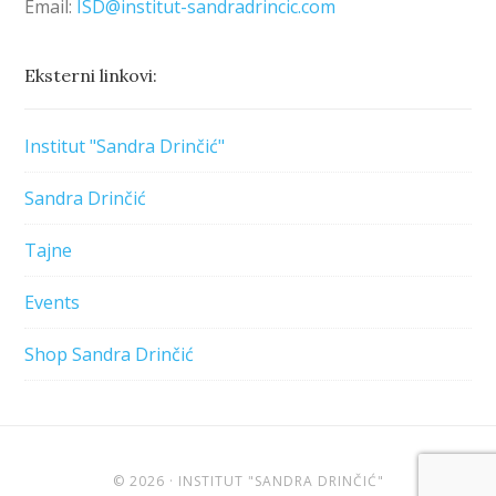
Email:
ISD@institut-sandradrincic.com
Eksterni linkovi:
Institut "Sandra Drinčić"
Sandra Drinčić
Tajne
Events
Shop Sandra Drinčić
© 2026 · INSTITUT "SANDRA DRINČIĆ"