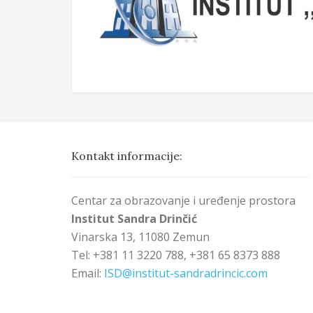
Kontakt informacije:
Centar za obrazovanje i uređenje prostora
Institut Sandra Drinčić
Vinarska 13, 11080 Zemun
Tel: +381 11 3220 788, +381 65 8373 888
Email:
ISD@institut-sandradrincic.com