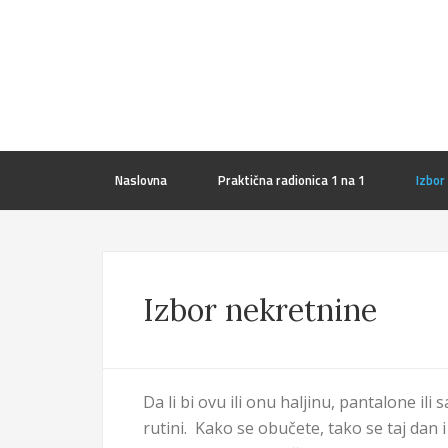
Naslovna
Praktična radionica 1 na 1
Izbor
Izbor nekretnine
Da li bi ovu ili onu haljinu, pantalone i
rutini. Kako se obučete, tako se taj dan 