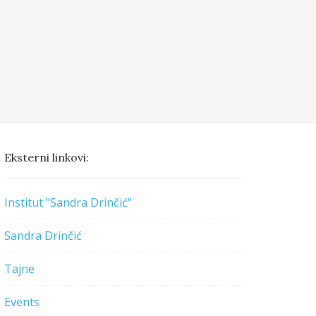
Eksterni linkovi:
Institut "Sandra Drinčić"
Sandra Drinčić
Tajne
Events