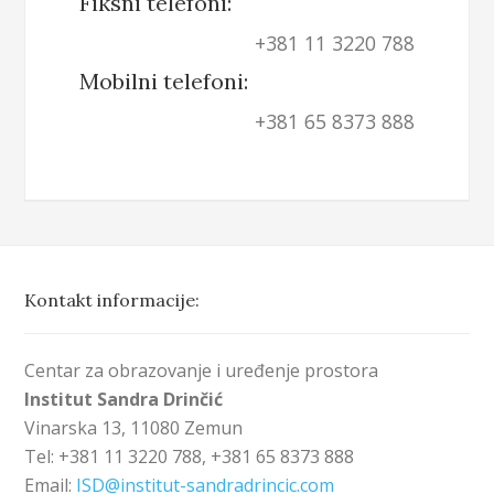
Fiksni telefoni:
+381 11 3220 788
Mobilni telefoni:
+381 65 8373 888
Kontakt informacije:
Centar za obrazovanje i uređenje prostora
Institut Sandra Drinčić
Vinarska 13, 11080 Zemun
Tel: +381 11 3220 788, +381 65 8373 888
Email:
ISD@institut-sandradrincic.com