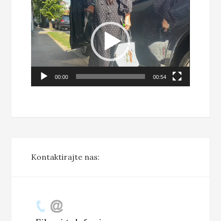
Video
Player
00:00
00:54
Kontaktirajte nas: