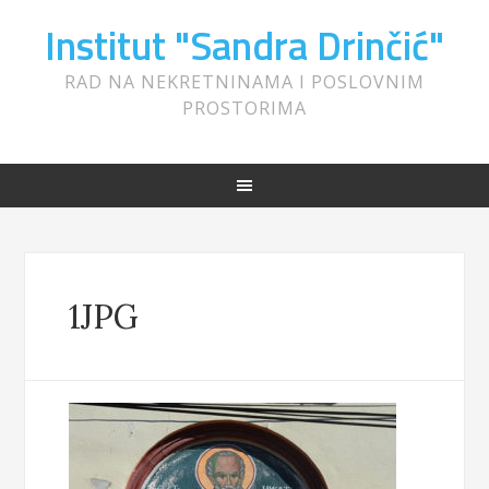
Institut "Sandra Drinčić"
RAD NA NEKRETNINAMA I POSLOVNIM
PROSTORIMA
1JPG