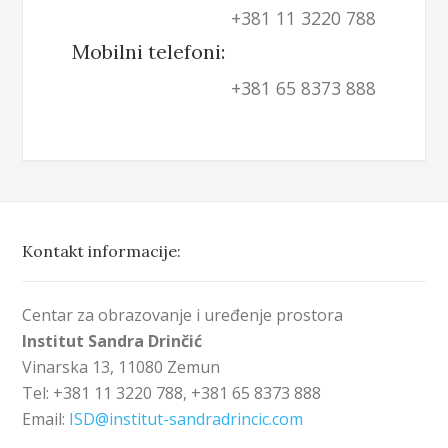
+381 11 3220 788
Mobilni telefoni:
+381 65 8373 888
Kontakt informacije:
Centar za obrazovanje i uređenje prostora
Institut Sandra Drinčić
Vinarska 13, 11080 Zemun
Tel: +381 11 3220 788, +381 65 8373 888
Email:
ISD@institut-sandradrincic.com